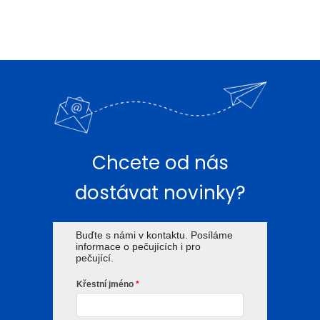
Chcete od nás
dostávat novinky?
Buďte s námi v kontaktu. Posíláme
informace o pečující­ch i pro
pečující­.
Křestní­ jméno