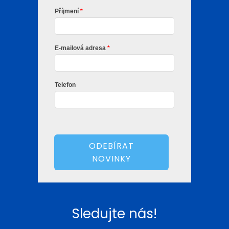
Příjmení­
E-mailová adresa
Telefon
ODEBÍ­RAT
NOVINKY
Sledujte nás!